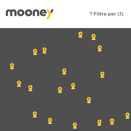
Filtra per
(1)